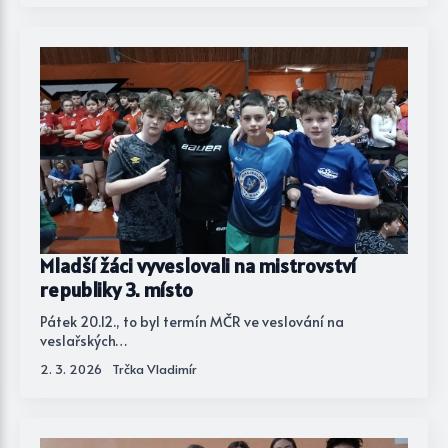
Mladší žáci vyveslovali na mistrovství
republiky 3. místo
Pátek 20.12., to byl termín MČR ve veslování na
veslařských…
2. 3. 2026
Trčka Vladimír