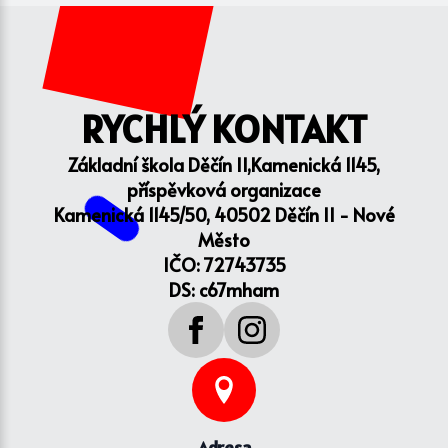
RYCHLÝ KONTAKT
Základní škola Děčín II,Kamenická 1145,
příspěvková organizace
Kamenická 1145/50, 40502 Děčín II - Nové
Město
IČO: 72743735
DS: c67mham
Adresa