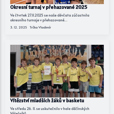
Okresní turnaj v přehazované 2025
Ve čtvrtek 27.11.2025 se naše děvčata zúčastnila
okresního turnaje v přehazované…
3. 12. 2025
Trčka Vladimír
Vítězství mladších žáků v basketu
Ve středu 26. 11. se uskutečnilo v hale děčínských
Válečníků…