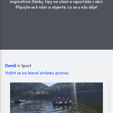
inspirativní články, tipy na učení a reportáže z akcí.
Připojte se k nám a objevte, co se u nás děje!
Domů
»
Sport
Vrátit se na hlavní stránku archviu