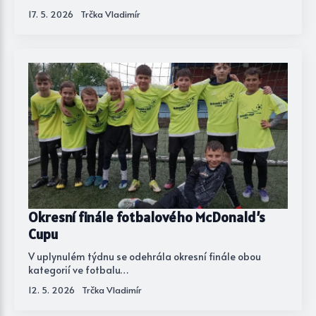
17. 5. 2026
Trčka Vladimír
Okresní finále fotbalového McDonald’s
Cupu
V uplynulém týdnu se odehrála okresní finále obou
kategorií ve fotbalu…
12. 5. 2026
Trčka Vladimír