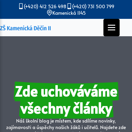
(+420) 412 526 498
(+420) 731 500 799
Kamenická 1145
Zde uchováváme
všechny články
Náš školní blog je místem, kde sdílíme novinky,
zajímavosti a úspěchy našich žáků i učitelů. Najdete zde