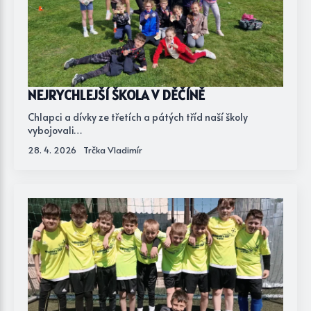
NEJRYCHLEJŠÍ ŠKOLA V DĚČÍNĚ
Chlapci a dívky ze třetích a pátých tříd naší školy
vybojovali…
28. 4. 2026
Trčka Vladimír