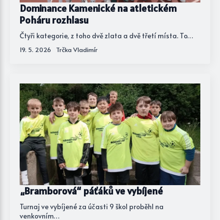
Dominance Kamenické na atletickém
Poháru rozhlasu
Čtyři kategorie, z toho dvě zlata a dvě třetí místa. To…
19. 5. 2026
Trčka Vladimír
„Bramborová“ páťáků ve vybíjené
Turnaj ve vybíjené za účasti 9 škol proběhl na
venkovním…