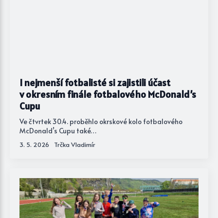
I nejmenší fotbalisté si zajistili účast
v okresním finále fotbalového McDonald’s
Cupu
Ve čtvrtek 30.4. proběhlo okrskové kolo fotbalového
McDonald’s Cupu také…
3. 5. 2026
Trčka Vladimír