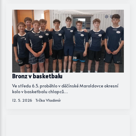
Bronz v basketbalu
Ve středu 6.5. proběhlo v děčínské Maroldovce okresní
kolo v basketbalu chlapců…
12. 5. 2026
Trčka Vladimír