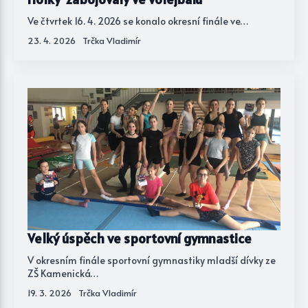
Ve čtvrtek 16. 4. 2026 se konalo okresní finále ve…
23. 4. 2026
Trčka Vladimír
Velký úspěch ve sportovní gymnastice
V okresním finále sportovní gymnastiky mladší dívky ze
ZŠ Kamenická…
19. 3. 2026
Trčka Vladimír