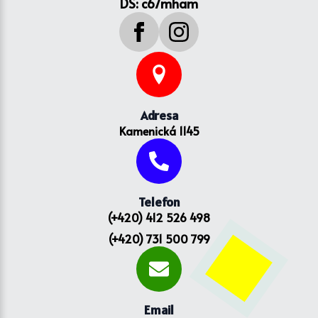
DS: c67mham
Adresa
Kamenická 1145
Telefon
(+420) 412 526 498
(+420) 731 500 799
Email