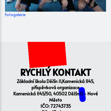
Fotogalerie
RYCHLÝ KONTAKT
Základní škola Děčín II,Kamenická 1145,
příspěvková organizace
Kamenická 1145/50, 40502 Děčín II - Nové
Město
IČO: 72743735