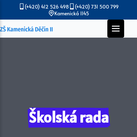
(+420) 412 526 498
(+420) 731 500 799
Kamenická 1145
Školská rada