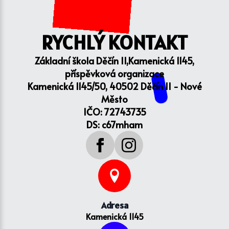
RYCHLÝ KONTAKT
Základní škola Děčín II,Kamenická 1145,
příspěvková organizace
Kamenická 1145/50, 40502 Děčín II - Nové
Město
IČO: 72743735
DS: c67mham
Adresa
Kamenická 1145