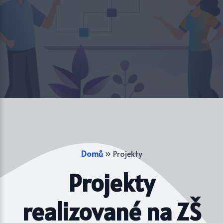
Domů
»
Projekty
Projekty
realizované na ZŠ