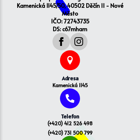
Kamenická 1145/50, 40502 Děčín II - Nové
Město
IČO: 72743735
DS: c67mham
Adresa
Kamenická 1145
Telefon
(+420) 412 526 498
(+420) 731 500 799