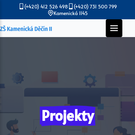
(+420) 412 526 498
(+420) 731 500 799
Kamenická 1145
Projekty