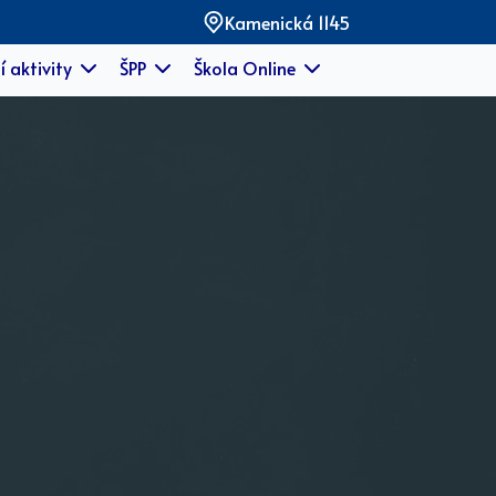
Kamenická 1145
í aktivity
ŠPP
Škola Online