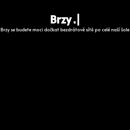
Brzy
....
|
Brzy se budete moci dočkat bezdrátové sítě po celé naší šole