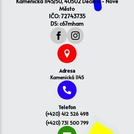
Kamenická 1145/50, 40502 Děčín II - Nové
Město
IČO: 72743735
DS: c67mham
Adresa
Kamenická 1145
Telefon
(+420) 412 526 498
(+420) 731 500 799