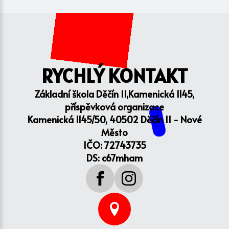
RYCHLÝ KONTAKT
Základní škola Děčín II,Kamenická 1145,
příspěvková organizace
Kamenická 1145/50, 40502 Děčín II - Nové
Město
IČO: 72743735
DS: c67mham