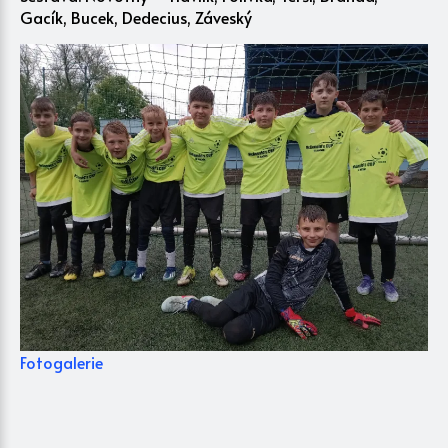
Gacík, Bucek, Dedecius, Záveský
Fotogalerie