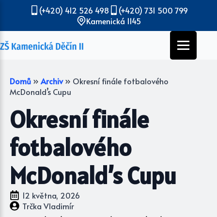
(+420) 412 526 498
(+420) 731 500 799
Kamenická 1145
Domů
»
Archiv
»
Okresní finále fotbalového
McDonald’s Cupu
Okresní finále
fotbalového
McDonald’s Cupu
12 května, 2026
Trčka Vladimír