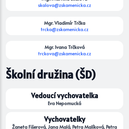
skalova@zskamenicka.cz
Mgr. Vladimír Trčka
trcka@zskamenicka.cz
Mgr. Ivana Trčková
trckova@zskamenicka.cz
Školní družina (ŠD)
Vedoucí vychovatelka
Eva Nepomucká
Vychovatelky
Žaneta Fišerová, Jana Malá, Petra Malíková, Petra