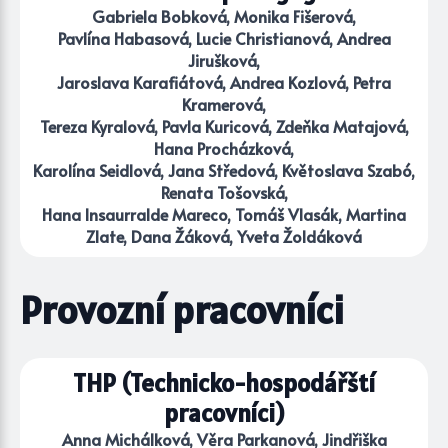
Gabriela Bobková, Monika Fišerová,
Pavlína Habasová, Lucie Christianová, Andrea
Jirušková,
Jaroslava Karafiátová, Andrea Kozlová, Petra
Kramerová,
Tereza Kyralová, Pavla Kuricová, Zdeňka Matajová,
Hana Procházková,
Karolína Seidlová, Jana Středová, Květoslava Szabó,
Renata Tošovská,
Hana Insaurralde Mareco, Tomáš Vlasák, Martina
Zlate, Dana Žáková, Yveta Žoldáková
Provozní pracovníci
THP (Technicko-hospodářští
pracovníci)
Anna Michálková, Věra Parkanová, Jindřiška