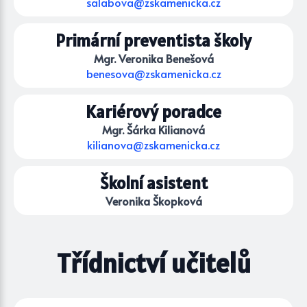
salabova@zskamenicka.cz
Primární preventista školy
Mgr. Veronika Benešová
benesova@zskamenicka.cz
Kariérový poradce
Mgr. Šárka Kilianová
kilianova@zskamenicka.cz
Školní asistent
Veronika Škopková
Třídnictví učitelů