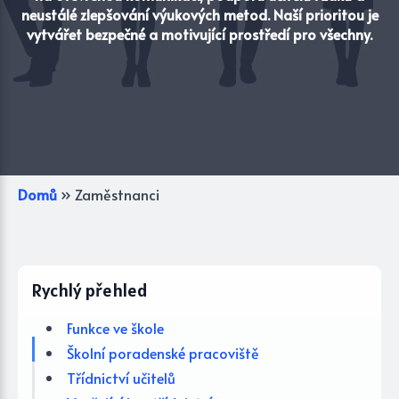
neustálé zlepšování výukových metod. Naší prioritou je
vytvářet bezpečné a motivující prostředí pro všechny.
Domů
»
Zaměstnanci
Rychlý přehled
Funkce ve škole
Školní poradenské pracoviště
Třídnictví učitelů