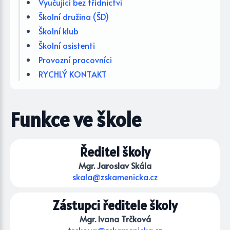
Vyučující bez třídnictví
Školní družina (ŠD)
Školní klub
Školní asistenti
Provozní pracovníci
RYCHLÝ KONTAKT
Funkce ve škole
Ředitel školy
Mgr. Jaroslav Skála
skala@zskamenicka.cz
Zástupci ředitele školy
Mgr. Ivana Trčková