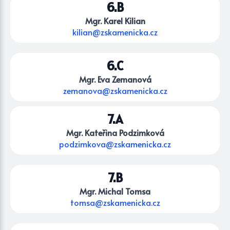
6.B
Mgr. Karel Kilian
kilian@zskamenicka.cz
6.C
Mgr. Eva Zemanová
zemanova@zskamenicka.cz
7.A
Mgr. Kateřina Podzimková
podzimkova@zskamenicka.cz
7.B
Mgr. Michal Tomsa
tomsa@zskamenicka.cz