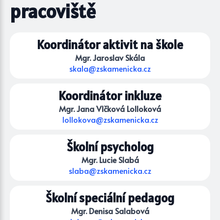
pracoviště
Koordinátor aktivit na škole
Mgr. Jaroslav Skála
skala@zskamenicka.cz
Koordinátor inkluze
Mgr. Jana Vlčková Lolloková
lollokova@zskamenicka.cz
Školní psycholog
Mgr. Lucie Slabá
slaba@zskamenicka.cz
Školní speciální pedagog
Mgr. Denisa Salabová