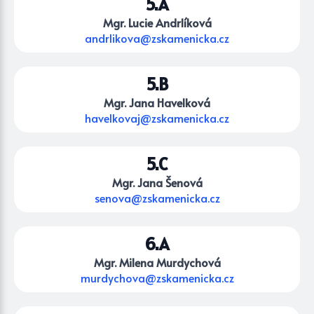
5.A
Mgr. Lucie Andrlíková
andrlikova@zskamenicka.cz
5.B
Mgr. Jana Havelková
havelkovaj@zskamenicka.cz
5.C
Mgr. Jana Šenová
senova@zskamenicka.cz
6.A
Mgr. Milena Murdychová
murdychova@zskamenicka.cz