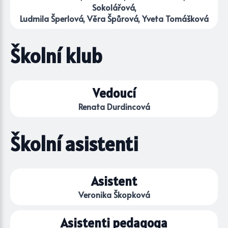
Sokolářová,
Ludmila Šperlová, Věra Špůrová, Yveta Tomášková
Školní klub
Vedoucí
Renata Durdincová
Školní asistenti
Asistent
Veronika Škopková
Asistenti pedagoga