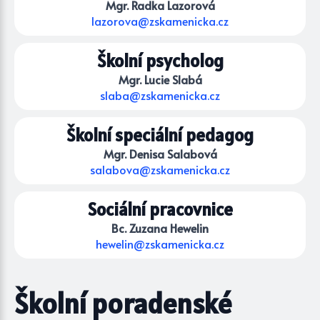
Mgr. Radka Lazorová
lazorova@zskamenicka.cz
Školní psycholog
Mgr. Lucie Slabá
slaba@zskamenicka.cz
Školní speciální pedagog
Mgr. Denisa Salabová
salabova@zskamenicka.cz
Sociální pracovnice
Bc. Zuzana Hewelin
hewelin@zskamenicka.cz
Školní poradenské