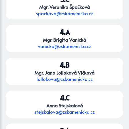
Mgr. Veronika Špačková
spackova@zskamenicka.cz
4.A
Mgr. Brigita Vanická
vanicka@zskamenicka.cz
4.B
Mgr. Jana Lolloková Vlčková
lollokova@zskamenicka.cz
4.C
Anna Stejskalová
stejskalova@zskamenicka.cz