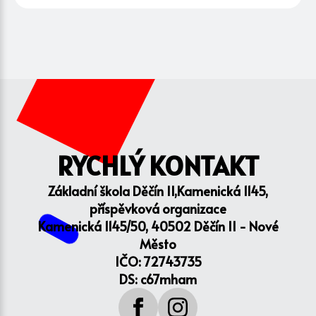
RYCHLÝ KONTAKT
Základní škola Děčín II,Kamenická 1145,
příspěvková organizace
Kamenická 1145/50, 40502 Děčín II - Nové
Město
IČO: 72743735
DS: c67mham