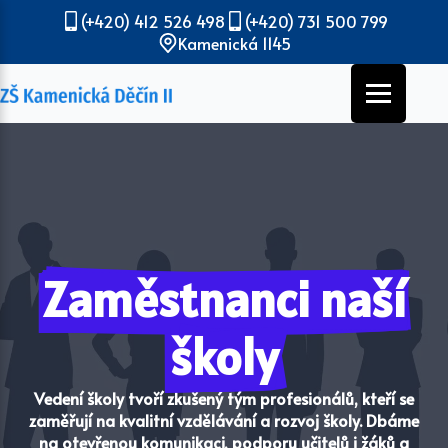
(+420) 412 526 498
(+420) 731 500 799
Kamenická 1145
Zaměstnanci naší
školy
Vedení školy tvoří zkušený tým profesionálů, kteří se
zaměřují na kvalitní vzdělávání a rozvoj školy. Dbáme
na otevřenou komunikaci, podporu učitelů i žáků a