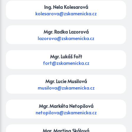
Ing. Nela Kolesarová
kolesarova@zskamenicka.cz
Mgr. Radka Lazorová
lazorova@zskamenicka.cz
Mgr. Lukáš Fořt
fort@zskamenicka.cz
Mgr. Lucie Musilová
musilova@zskamenicka.cz
Mgr. Markéta Netopilová
netopilova@zskamenicka.cz
Mgr. Martina Skálová