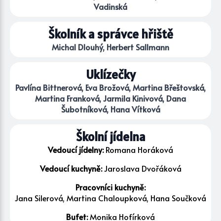
Vadinská
Školník a správce hřiště
Michal Dlouhý, Herbert Sallmann
Uklízečky
Pavlína Bittnerová, Eva Brožová, Martina Břeštovská,
Martina Franková, Jarmila Kinivová, Dana
Šubotníková, Hana Vítková
Školní jídelna
Vedoucí jídelny:
Romana Horáková
Vedoucí kuchyně:
Jaroslava Dvořáková
Pracovníci kuchyně:
Jana Silerová, Martina Chaloupková, Hana Součková
Bufet:
Monika Hofírková