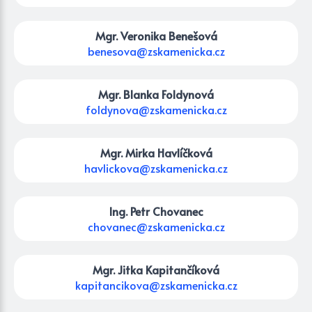
Mgr. Veronika Benešová
benesova@zskamenicka.cz
Mgr. Blanka Foldynová
foldynova@zskamenicka.cz
Mgr. Mirka Havlíčková
havlickova@zskamenicka.cz
Ing. Petr Chovanec
chovanec@zskamenicka.cz
Mgr. Jitka Kapitančíková
kapitancikova@zskamenicka.cz