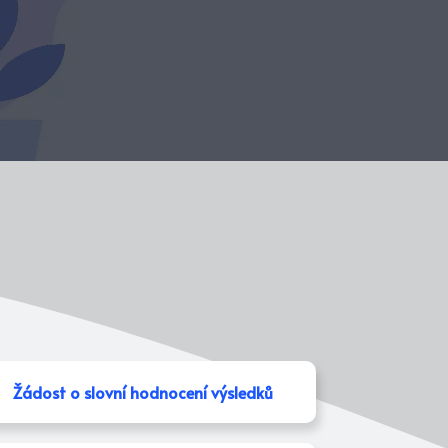
Žádost o slovní hodnocení výsledků