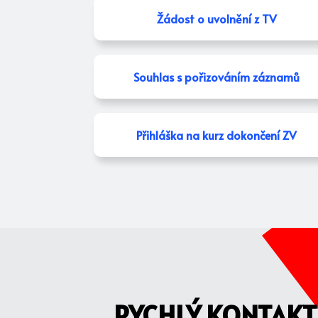
Žádost o uvolnění z TV
Souhlas s pořizováním záznamů
Přihláška na kurz dokončení ZV
RYCHLÝ KONTAKT