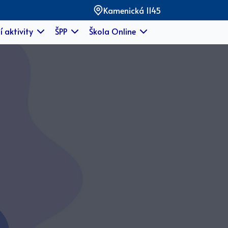
Kamenická 1145
í aktivity
ŠPP
Škola Online