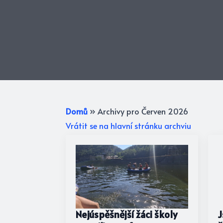
Domů
»
Archivy pro Červen 2026
Vrátit se na hlavní stránku archviu
Nejúspěšnější žáci školy
J