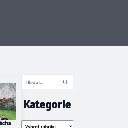
Search
for:
Kategorie
Mácha
Kategorie