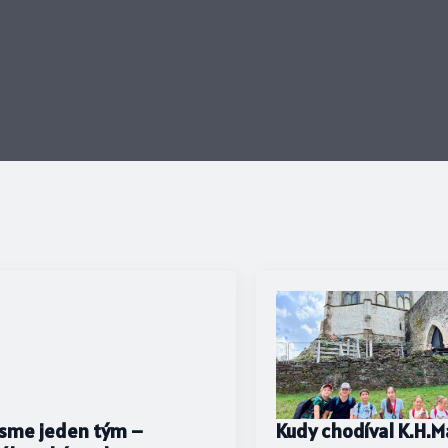
sme jeden tým –
Kudy chodíval K.H.