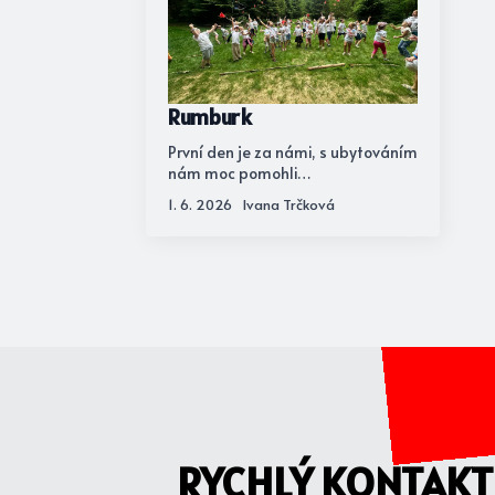
Rumburk
První den je za námi, s ubytováním
nám moc pomohli…
1. 6. 2026
Ivana Trčková
RYCHLÝ KONTAKT