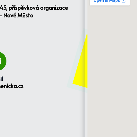
145, příspěvková organizace
 - Nové Město
il
enicka.cz