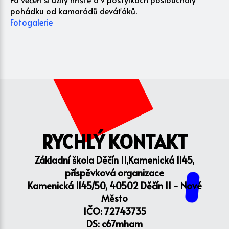
pohádku od kamarádů deváťáků.
Fotogalerie
RYCHLÝ KONTAKT
Základní škola Děčín II,Kamenická 1145,
příspěvková organizace
Kamenická 1145/50, 40502 Děčín II - Nové
Město
IČO: 72743735
DS: c67mham