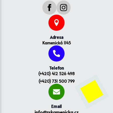
Adresa
Kamenická 1145
Telefon
(+420) 412 526 498
(+420) 731 500 799
Email
info@zskamenicka.cz