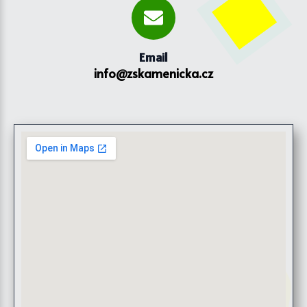
Email
info@zskamenicka.cz