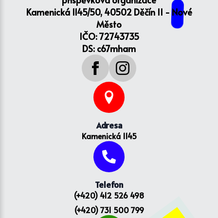
Kamenická 1145/50, 40502 Děčín II - Nové
Město
IČO: 72743735
DS: c67mham
Adresa
Kamenická 1145
Telefon
(+420) 412 526 498
(+420) 731 500 799