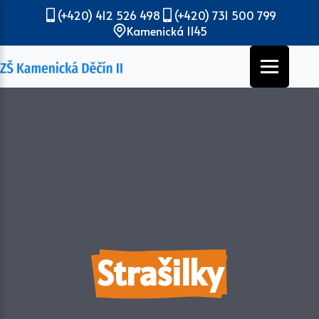
(+420) 412 526 498
(+420) 731 500 799
Kamenická 1145
Strašilky