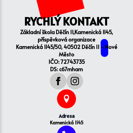
RYCHLÝ KONTAKT
Základní škola Děčín II,Kamenická 1145,
příspěvková organizace
Kamenická 1145/50, 40502 Děčín II - Nové
Město
IČO: 72743735
DS: c67mham
Adresa
Kamenická 1145