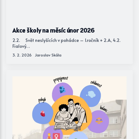
Akce školy na měsíc únor 2026
2.2. Svět neslyšících v pohádce – 1.ročník + 2.A, 4.2.
Fialový…
3. 2. 2026
Jaroslav Skála