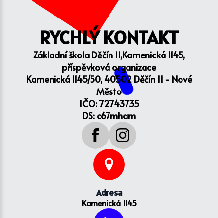
RYCHLÝ KONTAKT
Základní škola Děčín II,Kamenická 1145,
příspěvková organizace
Kamenická 1145/50, 40502 Děčín II - Nové
Město
IČO: 72743735
DS: c67mham
Adresa
Kamenická 1145