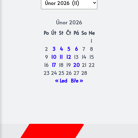
Únor 2026
Po
Út
St
Čt
Pá
So
Ne
1
2
3
4
5
6
7
8
9
10
11
12
13
14
15
16
17
18
19
20
21
22
23
24
25
26
27
28
« Led
Bře »