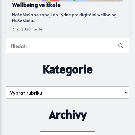
Wellbeing ve škole
Naše škola se zapojí do Týdne pro digitální wellbeing
Naše škola…
3. 2. 2026
ucitel
Se
for
Kategorie
Kategorie
Archivy
Archivy