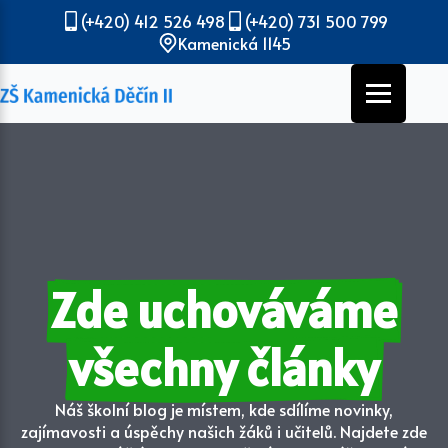
(+420) 412 526 498
(+420) 731 500 799
Kamenická 1145
Zde uchováváme
všechny články
Náš školní blog je místem, kde sdílíme novinky,
zajímavosti a úspěchy našich žáků i učitelů. Najdete zde