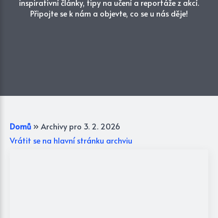
inspirativní články, tipy na učení a reportáže z akcí.
Připojte se k nám a objevte, co se u nás děje!
Domů
»
Archivy pro 3. 2. 2026
Vrátit se na hlavní stránku archviu