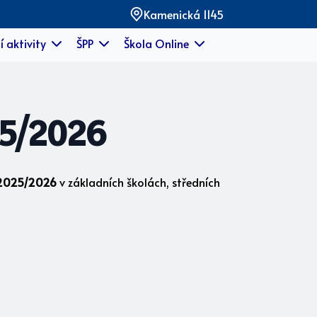
Kamenická 1145
í aktivity
ŠPP
Škola Online
25/2026
 2025/2026
v základních školách, středních