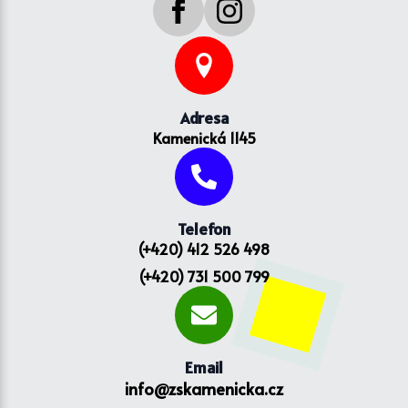
Adresa
Kamenická 1145
Telefon
(+420) 412 526 498
(+420) 731 500 799
Email
info@zskamenicka.cz