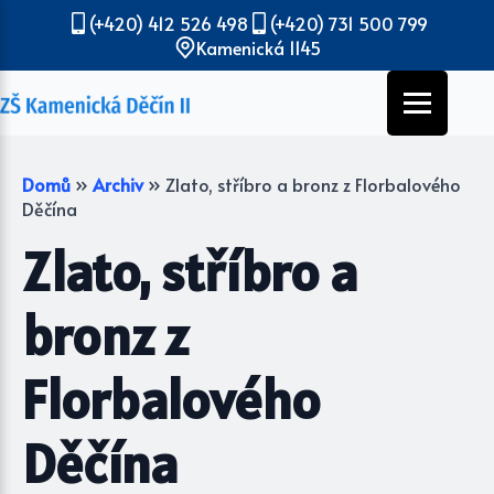
(+420) 412 526 498
(+420) 731 500 799
Kamenická 1145
Domů
»
Archiv
»
Zlato, stříbro a bronz z Florbalového
Děčína
Zlato, stříbro a
bronz z
Florbalového
Děčína