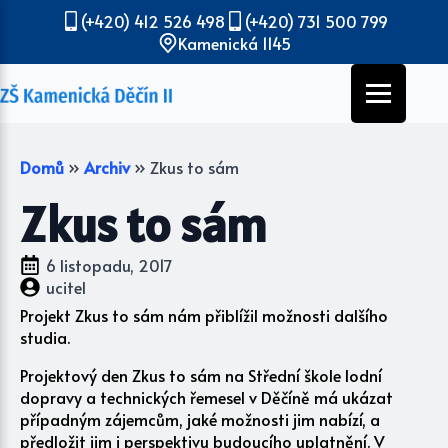
(+420) 412 526 498
(+420) 731 500 799
Kamenická 1145
Domů
»
Archiv
»
Zkus to sám
Zkus to sám
6 listopadu, 2017
ucitel
Projekt Zkus to sám nám přiblížil možnosti dalšího
studia.
Projektový den Zkus to sám na Střední škole lodní
dopravy a technických řemesel v Děčíně má ukázat
případným zájemcům, jaké možnosti jim nabízí, a
předložit jim i perspektivu budoucího uplatnění. V