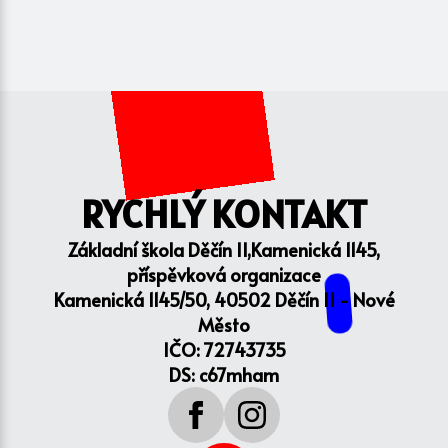
RYCHLÝ KONTAKT
Základní škola Děčín II,Kamenická 1145,
příspěvková organizace
Kamenická 1145/50, 40502 Děčín II - Nové
Město
IČO: 72743735
DS: c67mham