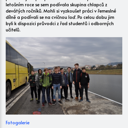
letošním roce se sem podívala skupina chlapců z
devátých ročníků. Mohli si vyzkoušet práci v řemeslné
dílně a podívali se na cvičnou loď. Po celou dobu jim
byli k dispozici průvodci z řad studentů i odborných
učitelů.
Fotogalerie