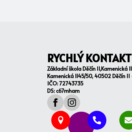
RYCHLÝ KONTAKT
Základní škola Děčín II,Kamenická 1
Kamenická 1145/50, 40502 Děčín II
IČO: 72743735
DS: c67mham