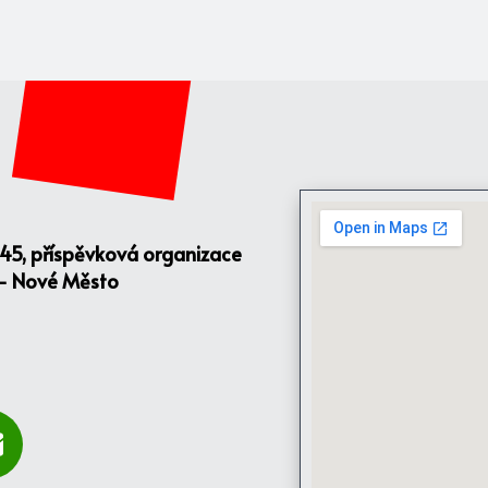
145, příspěvková organizace
 - Nové Město