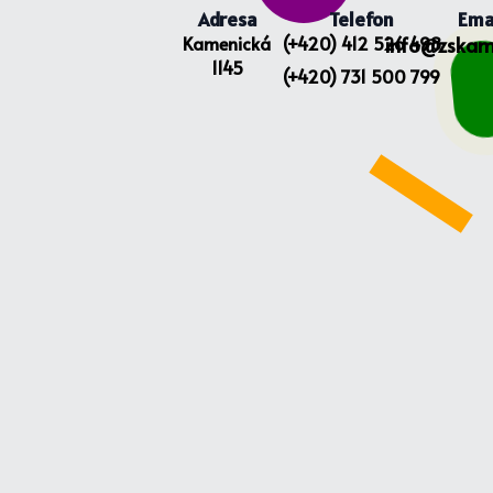
Adresa
Telefon
Ema
Kamenická
(+420) 412 526 498
info@zskam
1145
(+420) 731 500 799