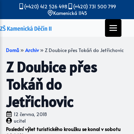
(+420) 412 526 498
(+420) 731 500 799
Kamenická 1145
Domů
»
Archiv
»
Z Doubice přes Tokáň do Jetřichovic
Z Doubice přes
Tokáň do
Jetřichovic
12 června, 2018
ucitel
Poslední výlet turistického kroužku se konal v sobotu