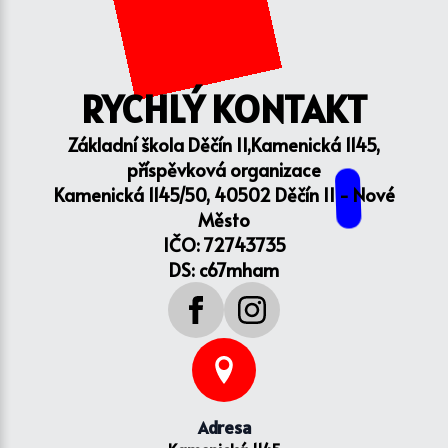
RYCHLÝ KONTAKT
Základní škola Děčín II,Kamenická 1145,
příspěvková organizace
Kamenická 1145/50, 40502 Děčín II - Nové
Město
IČO: 72743735
DS: c67mham
Adresa