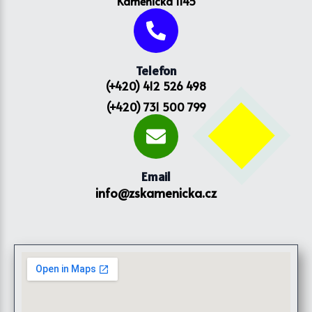
Kamenická 1145
Telefon
(+420) 412 526 498
(+420) 731 500 799
Email
info@zskamenicka.cz