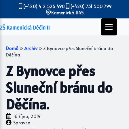
(+420) 412 526 498
(+420) 731 500 799
Kamenická 1145
Domů
»
Archiv
»
Z Bynovce přes Sluneční bránu do
Děčína.
Z Bynovce přes
Sluneční bránu do
Děčína.
16 října, 2019
Spravce