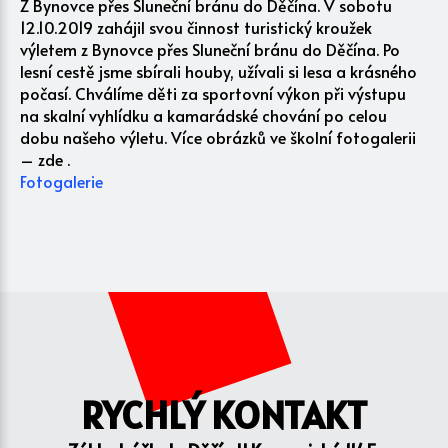
Z Bynovce přes Sluneční bránu do Děčína. V sobotu
12.10.2019 zahájil svou činnost turistický kroužek
výletem z Bynovce přes Sluneční bránu do Děčína. Po
lesní cestě jsme sbírali houby, užívali si lesa a krásného
počasí. Chválíme děti za sportovní výkon při výstupu
na skalní vyhlídku a kamarádské chování po celou
dobu našeho výletu. Více obrázků ve školní fotogalerii
– zde .
Fotogalerie
RYCHLÝ KONTAKT