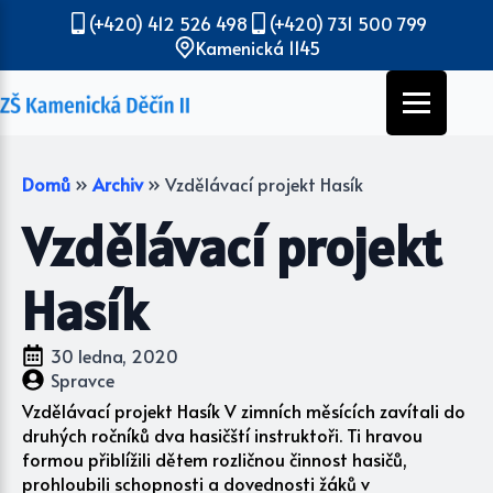
(+420) 412 526 498
(+420) 731 500 799
Kamenická 1145
Domů
»
Archiv
»
Vzdělávací projekt Hasík
Vzdělávací projekt
Hasík
30 ledna, 2020
Spravce
Vzdělávací projekt Hasík V zimních měsících zavítali do
druhých ročníků dva hasičští instruktoři. Ti hravou
formou přiblížili dětem rozličnou činnost hasičů,
prohloubili schopnosti a dovednosti žáků v