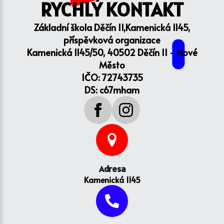
RYCHLÝ KONTAKT
Základní škola Děčín II,Kamenická 1145,
příspěvková organizace
Kamenická 1145/50, 40502 Děčín II - Nové
Město
IČO: 72743735
DS: c67mham
Adresa
Kamenická 1145