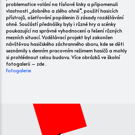
problematice volání na tísňové linky a připomenuli
vlastnosti „dobrého a zlého ohně“, použití hasicích
přístrojů, ošetřování popálenin či zásady rozdělávání
ohně. Součástí přednášky byly i různé hry a scénky
poukazující na správné vyhodnocení a řešení různých
mezních situací. Vzdělávací projekt byl zakončen
návštěvou hasičského záchranného sboru, kde se děti
seznámily s denním pracovním režimem hasičů a mohly
si prohlédnout celou budovu. Více obrázků ve školní
fotogalerii – zde .
Fotogalerie