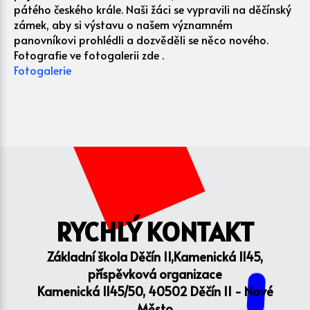
pátého českého krále. Naši žáci se vypravili na děčínský
zámek, aby si výstavu o našem významném
panovníkovi prohlédli a dozvěděli se něco nového.
Fotografie ve fotogalerii zde .
Fotogalerie
RYCHLÝ KONTAKT
Základní škola Děčín II,Kamenická 1145,
příspěvková organizace
Kamenická 1145/50, 40502 Děčín II - Nové
Město