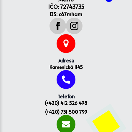
IČO: 72743735
DS: c67mham
Adresa
Kamenická 1145
Telefon
(+420) 412 526 498
(+420) 731 500 799