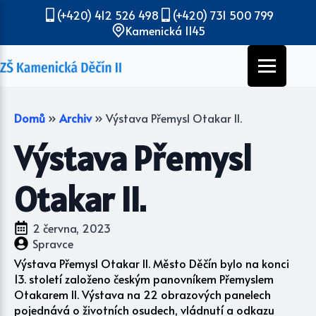
(+420) 412 526 498
(+420) 731 500 799
Kamenická 1145
Domů
»
Archiv
»
Výstava Přemysl Otakar II.
Výstava Přemysl
Otakar II.
2 června, 2023
Spravce
Výstava Přemysl Otakar II. Město Děčín bylo na konci
13. století založeno českým panovníkem Přemyslem
Otakarem II. Výstava na 22 obrazových panelech
pojednává o životních osudech, vládnutí a odkazu