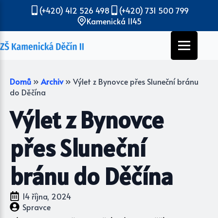
(+420) 412 526 498
(+420) 731 500 799
Kamenická 1145
Domů
»
Archiv
»
Výlet z Bynovce přes Sluneční bránu
do Děčína
Výlet z Bynovce
přes Sluneční
bránu do Děčína
14 října, 2024
Spravce