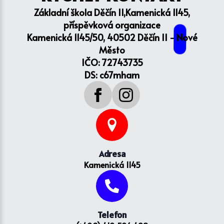
Základní škola Děčín II,Kamenická 1145,
příspěvková organizace
Kamenická 1145/50, 40502 Děčín II - Nové
Město
IČO: 72743735
DS: c67mham
Adresa
Kamenická 1145
Telefon