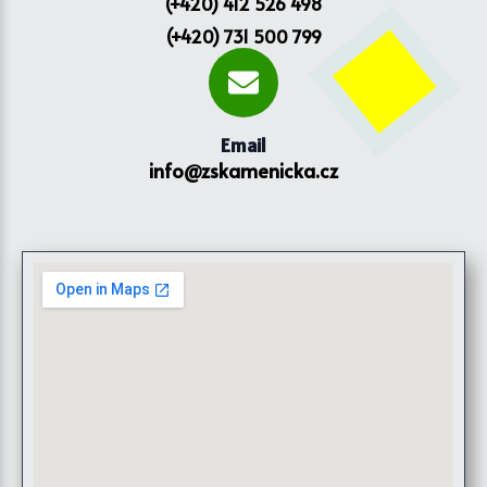
(+420) 412 526 498
(+420) 731 500 799
Email
info@zskamenicka.cz