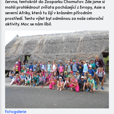
června, tentokrát do Zooparku Chomutov. Zde jsme si
mohli prohlédnout zvířata pocházející z Evropy, Asie a
severní Afriky, která tu žijí v krásném přírodním
prostředí. Tento výlet byl odměnou za naše celoroční
aktivity. Moc se nám líbil.
Fotogalerie