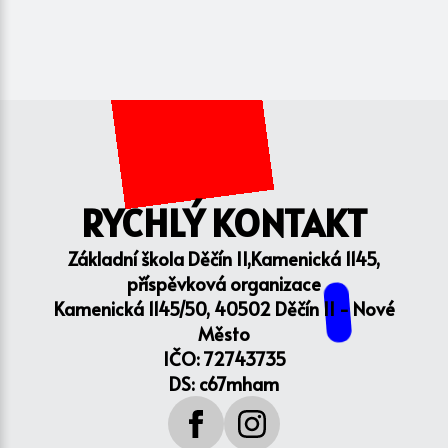
RYCHLÝ KONTAKT
Základní škola Děčín II,Kamenická 1145,
příspěvková organizace
Kamenická 1145/50, 40502 Děčín II - Nové
Město
IČO: 72743735
DS: c67mham