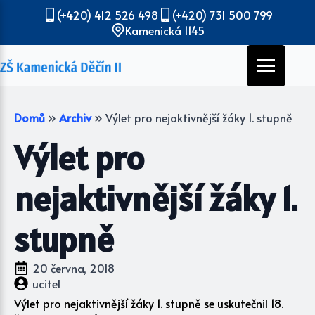
(+420) 412 526 498
(+420) 731 500 799
Kamenická 1145
Domů
»
Archiv
»
Výlet pro nejaktivnější žáky 1. stupně
Výlet pro
nejaktivnější žáky 1.
stupně
20 června, 2018
ucitel
Výlet pro nejaktivnější žáky 1. stupně se uskutečnil 18.