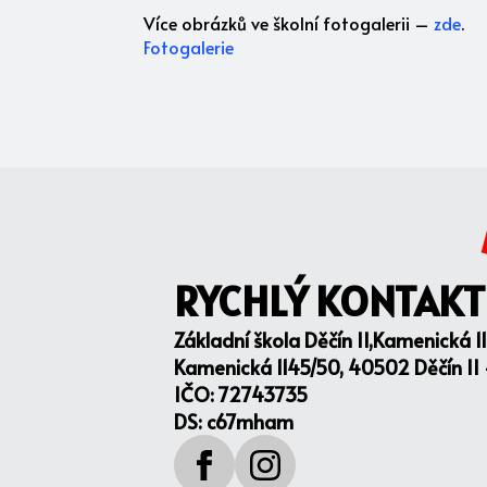
Více obrázků ve školní fotogalerii –
zde
.
Fotogalerie
RYCHLÝ KONTAKT
Základní škola Děčín II,Kamenická 1
Kamenická 1145/50, 40502 Děčín II
IČO: 72743735
DS: c67mham