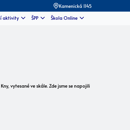
Kamenická 1145
í aktivity
ŠPP
Škola Online
Kny, vytesané ve skále. Zde jsme se napojili