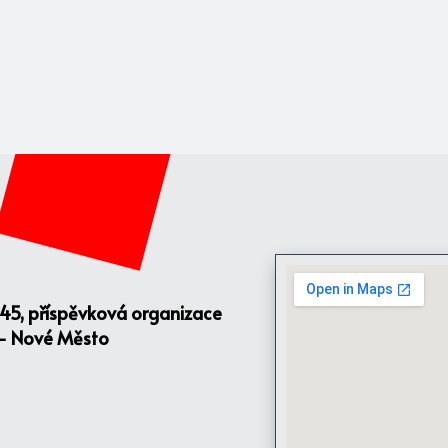
145, příspěvková organizace
 - Nové Město