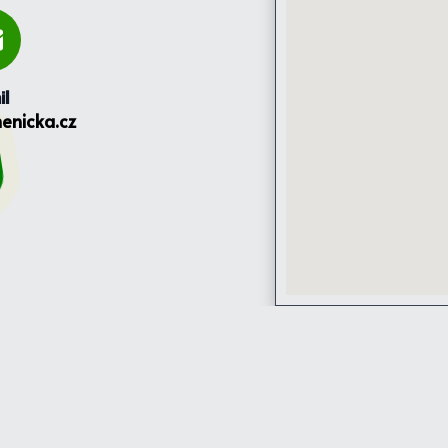
il
enicka.cz