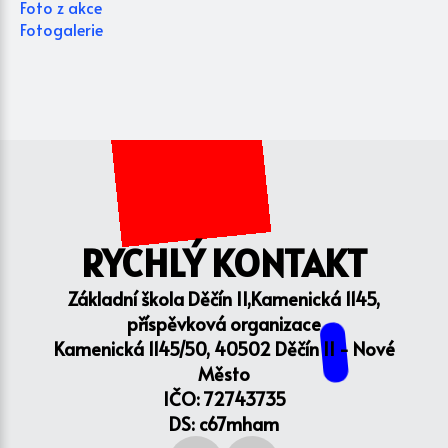
Foto z akce
Fotogalerie
RYCHLÝ KONTAKT
Základní škola Děčín II,Kamenická 1145,
příspěvková organizace
Kamenická 1145/50, 40502 Děčín II - Nové
Město
IČO: 72743735
DS: c67mham