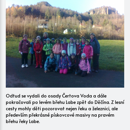
Odtud se vydali do osady Čertova Voda a dále
pokračovali po levém břehu Labe zpět do Děčína. Z lesní
cesty mohly děti pozorovat nejen řeku a železnici, ale
především překrásné pískovcové masivy na pravém
břehu řeky Labe.