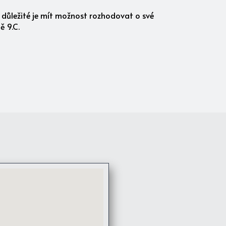
důležité je mít možnost rozhodovat o své
dě 9.C.