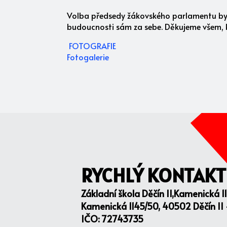
Volba předsedy žákovského parlamentu byla
budoucnosti sám za sebe. Děkujeme všem, kte
FOTOGRAFIE
Fotogalerie
RYCHLÝ KONTAKT
Základní škola Děčín II,Kamenická 1
Kamenická 1145/50, 40502 Děčín II
IČO: 72743735