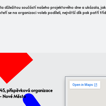
 důležitou součástí našeho projektového dne a ukázala, jak 
ří se na organizaci voleb podíleli, největší dík pak patří tří
145, příspěvková organizace
 - Nové Město