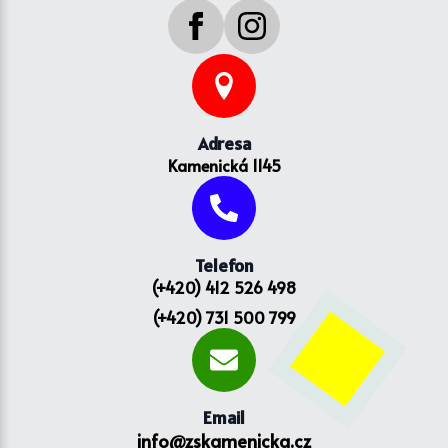
Adresa
Kamenická 1145
Telefon
(+420) 412 526 498
(+420) 731 500 799
Email
info@zskamenicka.cz