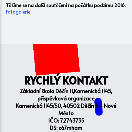
Těšíme se na další soutěžení na počátku podzimu 2016.
Fotogalerie
RYCHLÝ KONTAKT
Základní škola Děčín II,Kamenická 1145,
příspěvková organizace
Kamenická 1145/50, 40502 Děčín II - Nové
Město
IČO: 72743735
DS: c67mham