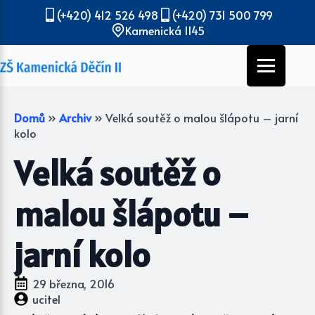
(+420) 412 526 498
(+420) 731 500 799
Kamenická 1145
Domů
»
Archiv
»
Velká soutěž o malou šlápotu – jarní
kolo
Velká soutěž o
malou šlápotu –
jarní kolo
29 března, 2016
ucitel