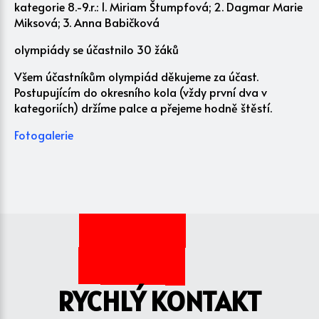
kategorie 8.-9.r.: 1. Miriam Štumpfová; 2. Dagmar Marie
Miksová; 3. Anna Babičková
olympiády se účastnilo 30 žáků
Všem účastníkům olympiád děkujeme za účast.
Postupujícím do okresního kola (vždy první dva v
kategoriích) držíme palce a přejeme hodně štěstí.
Fotogalerie
RYCHLÝ KONTAKT