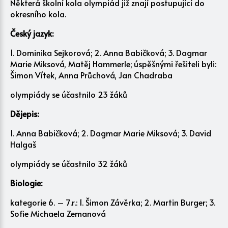
Některá školní kola olympiád již znají postupující do
okresního kola.
Český jazyk:
1. Dominika Sejkorová; 2. Anna Babičková; 3. Dagmar
Marie Miksová, Matěj Hammerle; úspěšnými řešiteli byli:
Šimon Vítek, Anna Průchová, Jan Chadraba
olympiády se účastnilo 23 žáků
Dějepis:
1. Anna Babičková; 2. Dagmar Marie Miksová; 3. David
Halgaš
olympiády se účastnilo 32 žáků
Biologie:
kategorie 6. – 7.r.: 1. Šimon Závěrka; 2. Martin Burger; 3.
Sofie Michaela Zemanová