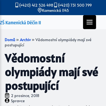
(+420) 412 526 498
(+420) 731 500 799
Kamenická 1145
Domů
»
Archiv
»
Vědomostní olympiády mají své
postupující
Vědomostní
olympiády mají své
postupující
2 prosince, 2018
Spravce