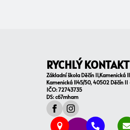
RYCHLÝ KONTAKT
Základní škola Děčín II,Kamenická 1
Kamenická 1145/50, 40502 Děčín II
IČO: 72743735
DS: c67mham