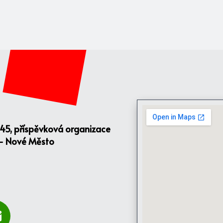
145, příspěvková organizace
 - Nové Město