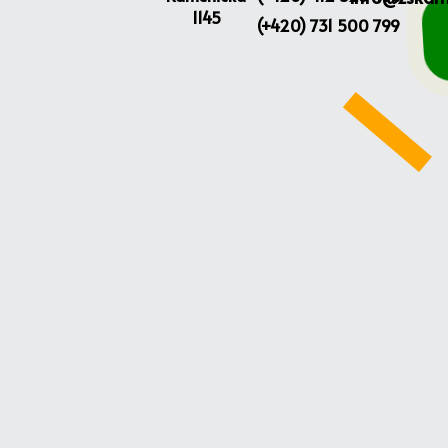
1145
(+420) 731 500 799