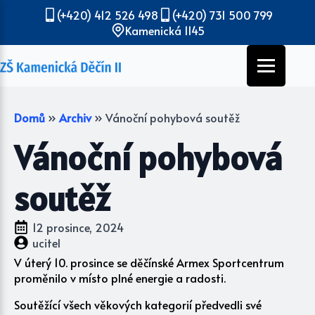
(+420) 412 526 498
(+420) 731 500 799
Kamenická 1145
Domů
»
Archiv
»
Vánoční pohybová soutěž
Vánoční pohybová
soutěž
12 prosince, 2024
ucitel
V úterý 10. prosince se děčínské Armex Sportcentrum
proměnilo v místo plné energie a radosti.
Soutěžící všech věkových kategorií předvedli své