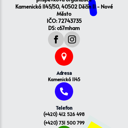
Kamenická 1145/50, 40502 Děčín II - Nové
Město
IČO: 72743735
DS: c67mham
Adresa
Kamenická 1145
Telefon
(+420) 412 526 498
(+420) 731 500 799