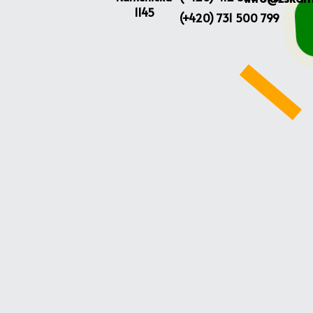
1145
(+420) 731 500 799