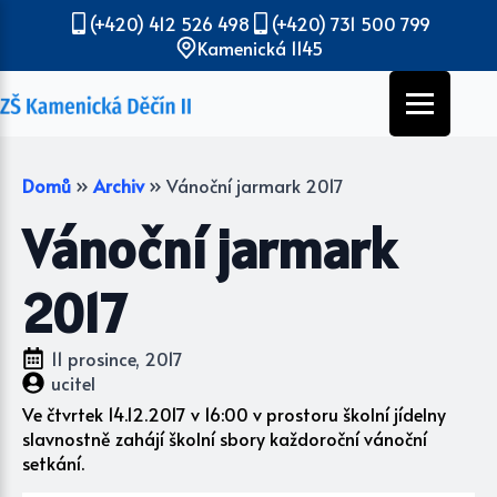
(+420) 412 526 498
(+420) 731 500 799
Kamenická 1145
Domů
»
Archiv
»
Vánoční jarmark 2017
Vánoční jarmark
2017
11 prosince, 2017
ucitel
Ve čtvrtek 14.12.2017 v 16:00 v prostoru školní jídelny
slavnostně zahájí školní sbory každoroční vánoční
setkání.