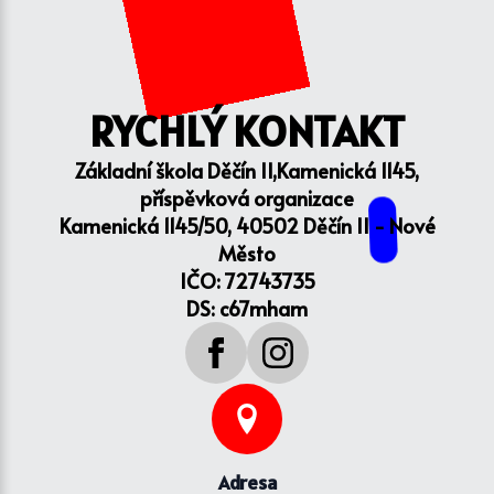
RYCHLÝ KONTAKT
Základní škola Děčín II,Kamenická 1145,
příspěvková organizace
Kamenická 1145/50, 40502 Děčín II - Nové
Město
IČO: 72743735
DS: c67mham
Adresa