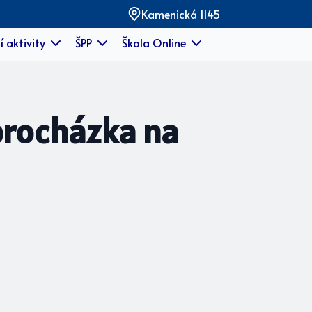
Kamenická 1145
í aktivity
ŠPP
Škola Online
procházka na