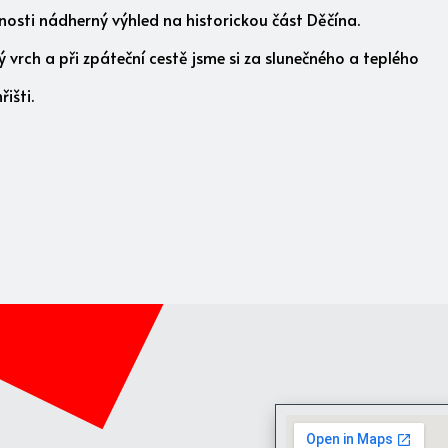
lnosti nádherný výhled na historickou část Děčína.
rch a při zpáteční cestě jsme si za slunečného a teplého
išti.