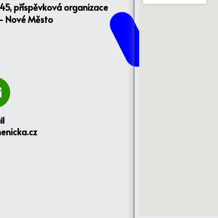
145, příspěvková organizace
 - Nové Město
il
enicka.cz