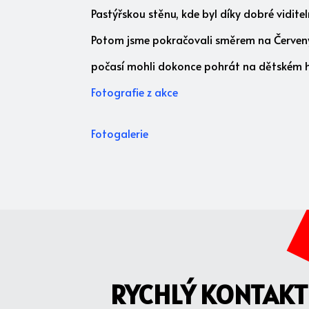
Pastýřskou stěnu, kde byl díky dobré vidite
Potom jsme pokračovali směrem na Červený v
počasí mohli dokonce pohrát na dětském hř
Fotografie z akce
Fotogalerie
RYCHLÝ KONTAKT