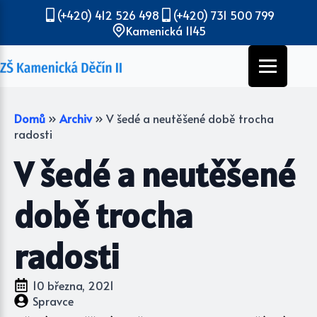
(+420) 412 526 498
(+420) 731 500 799
Kamenická 1145
Domů
»
Archiv
»
V šedé a neutěšené době trocha
radosti
V šedé a neutěšené
době trocha
radosti
10 března, 2021
Spravce