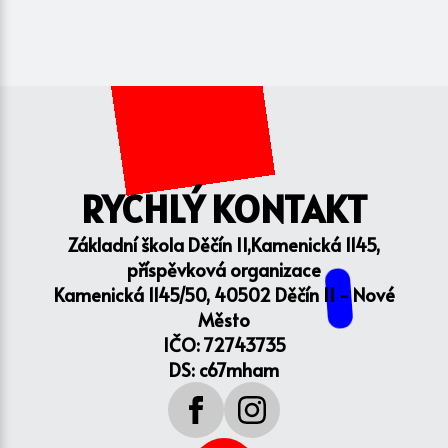
RYCHLÝ KONTAKT
Základní škola Děčín II,Kamenická 1145,
příspěvková organizace
Kamenická 1145/50, 40502 Děčín II - Nové
Město
IČO: 72743735
DS: c67mham