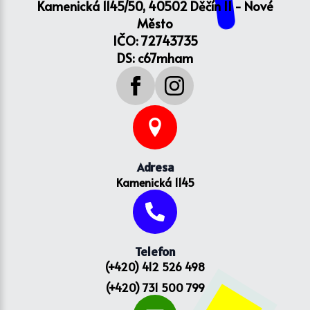
Kamenická 1145/50, 40502 Děčín II - Nové
Město
IČO: 72743735
DS: c67mham
Adresa
Kamenická 1145
Telefon
(+420) 412 526 498
(+420) 731 500 799