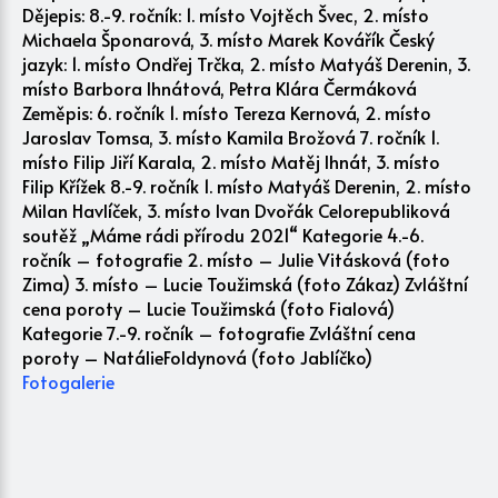
Dějepis: 8.-9. ročník: 1. místo Vojtěch Švec, 2. místo
Michaela Šponarová, 3. místo Marek Kovářík Český
jazyk: 1. místo Ondřej Trčka, 2. místo Matyáš Derenin, 3.
místo Barbora Ihnátová, Petra Klára Čermáková
Zeměpis: 6. ročník 1. místo Tereza Kernová, 2. místo
Jaroslav Tomsa, 3. místo Kamila Brožová 7. ročník 1.
místo Filip Jiří Karala, 2. místo Matěj Ihnát, 3. místo
Filip Křížek 8.-9. ročník 1. místo Matyáš Derenin, 2. místo
Milan Havlíček, 3. místo Ivan Dvořák Celorepubliková
soutěž „Máme rádi přírodu 2021“ Kategorie 4.-6.
ročník – fotografie 2. místo – Julie Vitásková (foto
Zima) 3. místo – Lucie Toužimská (foto Zákaz) Zvláštní
cena poroty – Lucie Toužimská (foto Fialová)
Kategorie 7.-9. ročník – fotografie Zvláštní cena
poroty – NatálieFoldynová (foto Jablíčko)
Fotogalerie