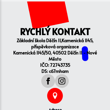
RYCHLÝ KONTAKT
Základní škola Děčín II,Kamenická 1145,
příspěvková organizace
Kamenická 1145/50, 40502 Děčín II - Nové
Město
IČO: 72743735
DS: c67mham
Adresa