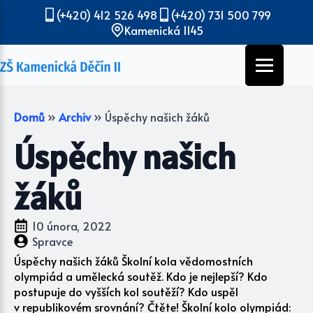
(+420) 412 526 498
(+420) 731 500 799
Kamenická 1145
Domů
»
Archiv
»
Úspěchy našich žáků
Úspěchy našich
žáků
10 února, 2022
Spravce
Úspěchy našich žáků Školní kola vědomostních
olympiád a umělecká soutěž. Kdo je nejlepší? Kdo
postupuje do vyšších kol soutěží? Kdo uspěl
v republikovém srovnání? Čtěte! Školní kolo olympiád: