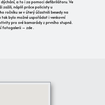
 dýchání, a to i za pomoci defibrilátoru. Ve
i zažili, náplň práce policisty u
 ročníku se v úterý účastnili besedy na
a tak bylo možné uspořádat i venkovní
aktivity pro své kamarády z prvního stupně.
 fotogalerii – zde .