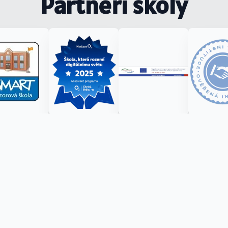
Partneři školy
)