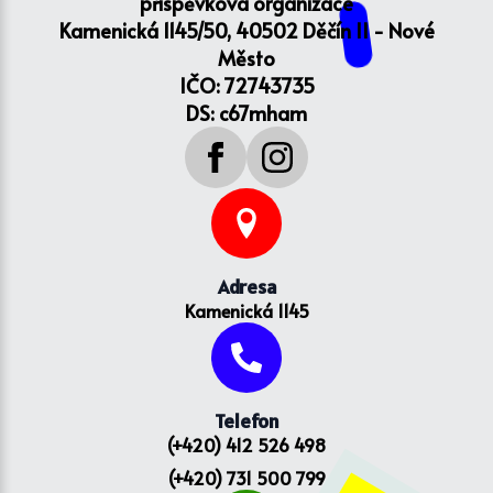
příspěvková organizace
Kamenická 1145/50, 40502 Děčín II - Nové
Město
IČO: 72743735
DS: c67mham
Adresa
Kamenická 1145
Telefon
(+420) 412 526 498
(+420) 731 500 799