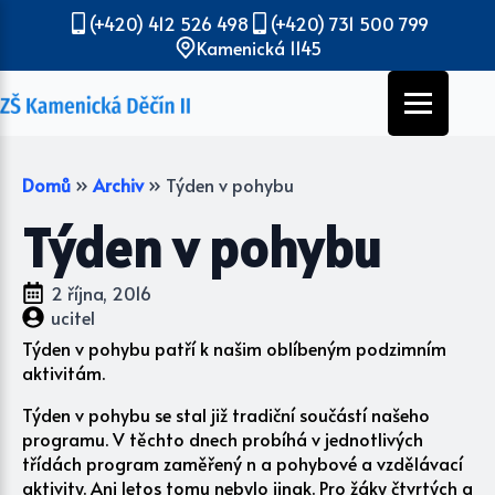
(+420) 412 526 498
(+420) 731 500 799
Kamenická 1145
Domů
»
Archiv
»
Týden v pohybu
Týden v pohybu
2 října, 2016
ucitel
Týden v pohybu patří k našim oblíbeným podzimním
aktivitám.
Týden v pohybu se stal již tradiční součástí našeho
programu. V těchto dnech probíhá v jednotlivých
třídách program zaměřený n a pohybové a vzdělávací
aktivity. Ani letos tomu nebylo jinak. Pro žáky čtvrtých a