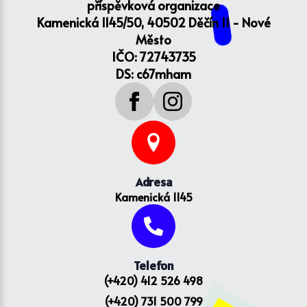
příspěvková organizace
Kamenická 1145/50, 40502 Děčín II - Nové
Město
IČO: 72743735
DS: c67mham
Adresa
Kamenická 1145
Telefon
(+420) 412 526 498
(+420) 731 500 799