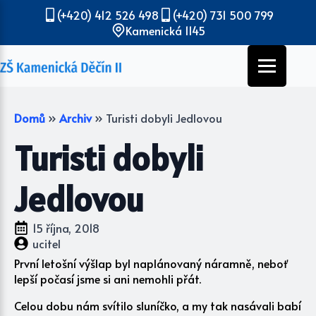
(+420) 412 526 498
(+420) 731 500 799
Kamenická 1145
Domů
»
Archiv
»
Turisti dobyli Jedlovou
Turisti dobyli
Jedlovou
15 října, 2018
ucitel
První letošní výšlap byl naplánovaný náramně, neboť
lepší počasí jsme si ani nemohli přát.
Celou dobu nám svítilo sluníčko, a my tak nasávali babí