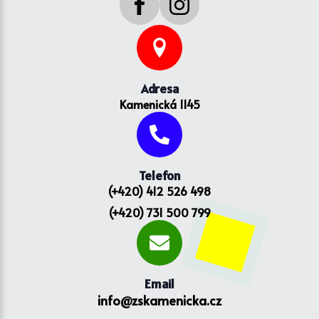
Adresa
Kamenická 1145
Telefon
(+420) 412 526 498
(+420) 731 500 799
Email
info@zskamenicka.cz