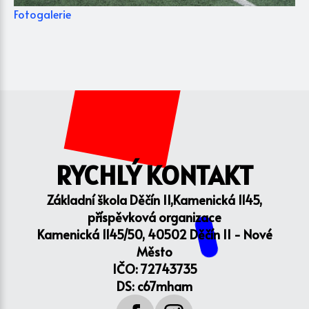
Fotogalerie
RYCHLÝ KONTAKT
Základní škola Děčín II,Kamenická 1145,
příspěvková organizace
Kamenická 1145/50, 40502 Děčín II - Nové
Město
IČO: 72743735
DS: c67mham