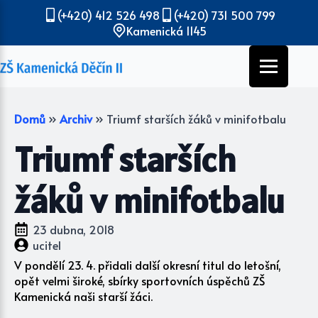
(+420) 412 526 498
(+420) 731 500 799
Kamenická 1145
Domů
»
Archiv
»
Triumf starších žáků v minifotbalu
Triumf starších
žáků v minifotbalu
23 dubna, 2018
ucitel
V pondělí 23. 4. přidali další okresní titul do letošní,
opět velmi široké, sbírky sportovních úspěchů ZŠ
Kamenická naši starší žáci.