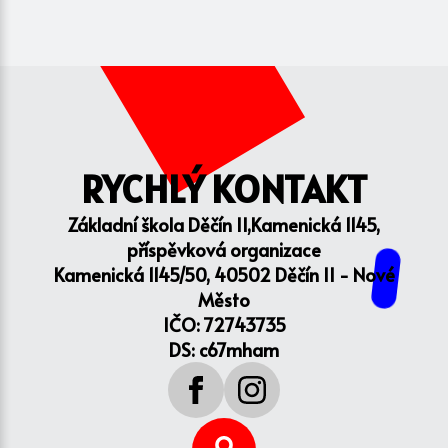
RYCHLÝ KONTAKT
Základní škola Děčín II,Kamenická 1145,
příspěvková organizace
Kamenická 1145/50, 40502 Děčín II - Nové
Město
IČO: 72743735
DS: c67mham