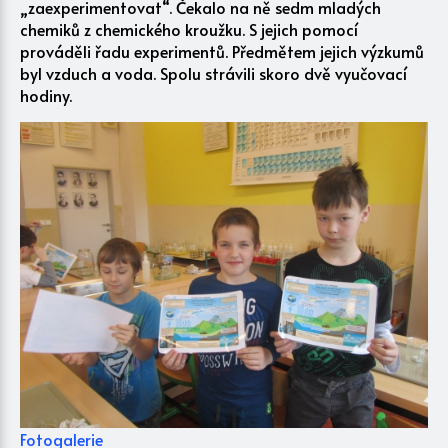
„zaexperimentovat“. Čekalo na ně sedm mladých
chemiků z chemického kroužku. S jejich pomocí
prováděli řadu experimentů. Předmětem jejich výzkumů
byl vzduch a voda. Spolu strávili skoro dvě vyučovací
hodiny.
Fotogalerie