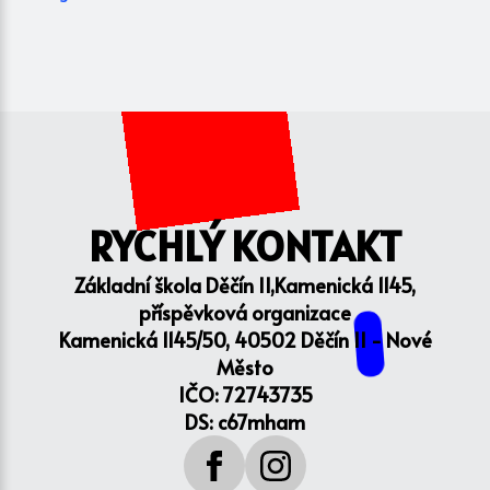
RYCHLÝ KONTAKT
Základní škola Děčín II,Kamenická 1145,
příspěvková organizace
Kamenická 1145/50, 40502 Děčín II - Nové
Město
IČO: 72743735
DS: c67mham