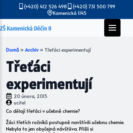
(+420) 412 526 498
(+420) 731 500 799
Kamenická 1145
Domů
»
Archiv
»
Třeťáci experimentují
Třeťáci
experimentují
20 února, 2015
ucitel
Co dělají třeťáci v učebně chemie?
Žáci třetích ročníků postupně navštívili učebnu chemie.
Nebyla to jen obyčejná návštěva. Přišli si