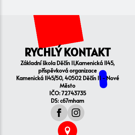
RYCHLÝ KONTAKT
Základní škola Děčín II,Kamenická 1145,
příspěvková organizace
Kamenická 1145/50, 40502 Děčín II - Nové
Město
IČO: 72743735
DS: c67mham