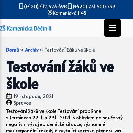
(+420) 412 526 498
(+420) 731 500 799
Kamenická 1145
Domů
»
Archiv
»
Testování žáků ve škole
Testování žáků ve
škole
19 listopadu, 2021
Spravce
Testování žáků ve škole Testování proběhne
v termínech 22.11. a 29.11. 2021. S ohledem na současný
negativní vývoj epidemické situace, významné
meziregionální rozdíly a zvyšující se riziko přenosu viru