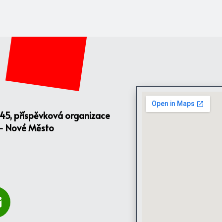
145, příspěvková organizace
 - Nové Město