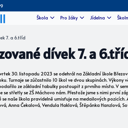
99
Škola
Pro žáky
Jídelna
Školn
k 7. a 6.tříd
zované dívek 7. a 6.tří
čtvrtek 30. listopadu 2023 se odehrál na Základní škole Březov
oku. Turnaje se zúčastnilo 10 škol ve dvou skupinách. Výkony 
dařilo ze základní tabulky postoupit z prvního místa. V semi
sme se střetly se ZŠ Máchovo nám. Přestože jsme s nimi první z
se naše škola pravidelně umisťuje na medailových pozicích. A 
ková, Anna Čekalová, Vendula Haklová, Štěpánka Hanzlová, So