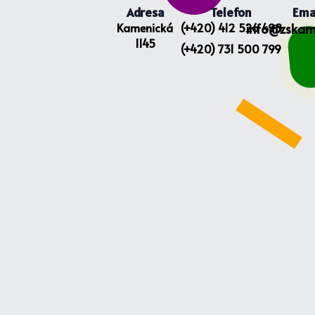
Adresa
Telefon
Ema
Kamenická
(+420) 412 526 498
info@zskam
1145
(+420) 731 500 799