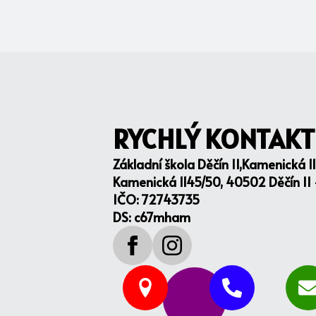
RYCHLÝ KONTAKT
Základní škola Děčín II,Kamenická 1
Kamenická 1145/50, 40502 Děčín II
IČO: 72743735
DS: c67mham