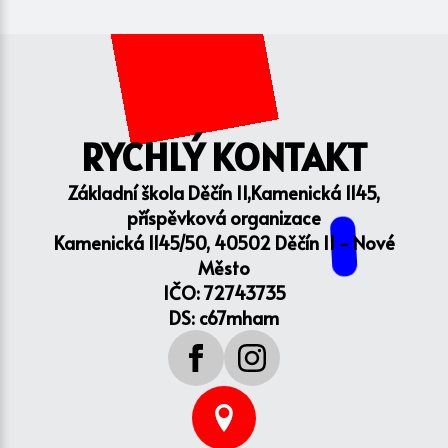
RYCHLÝ KONTAKT
Základní škola Děčín II,Kamenická 1145,
příspěvková organizace
Kamenická 1145/50, 40502 Děčín II - Nové
Město
IČO: 72743735
DS: c67mham