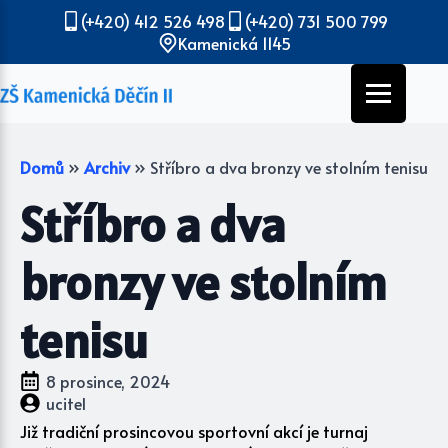
(+420) 412 526 498
(+420) 731 500 799
Kamenická 1145
Domů
»
Archiv
»
Stříbro a dva bronzy ve stolním tenisu
Stříbro a dva
bronzy ve stolním
tenisu
8 prosince, 2024
ucitel
Již tradiční prosincovou sportovní akcí je turnaj