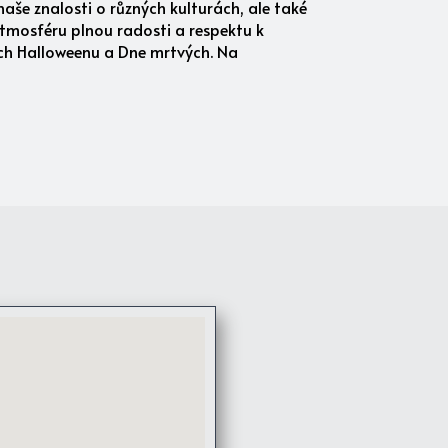
naše znalosti o různých kulturách, ale také
 atmosféru plnou radosti a respektu k
vách Halloweenu a Dne mrtvých. Na