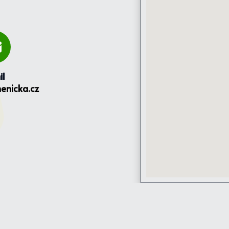
il
enicka.cz