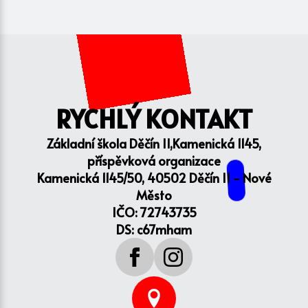
RYCHLÝ KONTAKT
Základní škola Děčín II,Kamenická 1145,
příspěvková organizace
Kamenická 1145/50, 40502 Děčín II - Nové
Město
IČO: 72743735
DS: c67mham