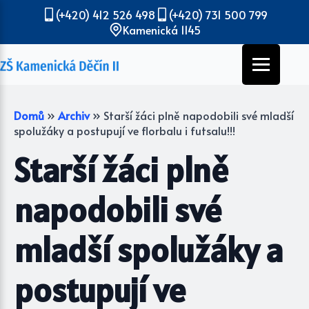
(+420) 412 526 498
(+420) 731 500 799
Kamenická 1145
Domů
»
Archiv
»
Starší žáci plně napodobili své mladší
spolužáky a postupují ve florbalu i futsalu!!!
Starší žáci plně
napodobili své
mladší spolužáky a
postupují ve