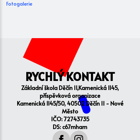
Fotogalerie
RYCHLÝ KONTAKT
Základní škola Děčín II,Kamenická 1145,
příspěvková organizace
Kamenická 1145/50, 40502 Děčín II - Nové
Město
IČO: 72743735
DS: c67mham